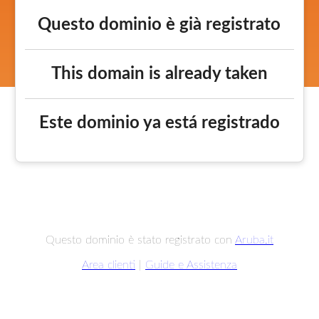
Questo dominio è già registrato
This domain is already taken
Este dominio ya está registrado
Questo dominio è stato registrato con
Aruba.it
Area clienti
|
Guide e Assistenza