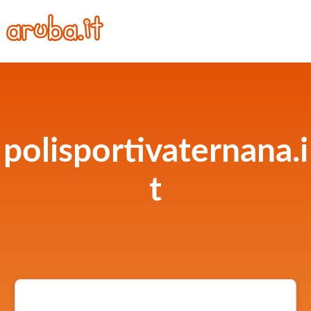
polisportivaternana.i
t